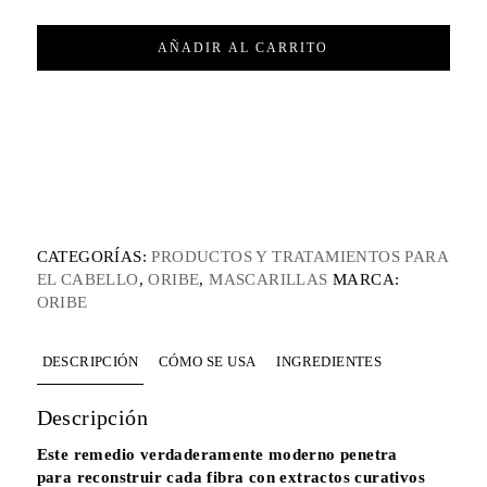
AÑADIR AL CARRITO
CATEGORÍAS:
PRODUCTOS Y TRATAMIENTOS PARA
EL CABELLO
,
ORIBE
,
MASCARILLAS
MARCA:
ORIBE
DESCRIPCIÓN
CÓMO SE USA
INGREDIENTES
Descripción
Este remedio verdaderamente moderno penetra
para reconstruir cada fibra con extractos curativos