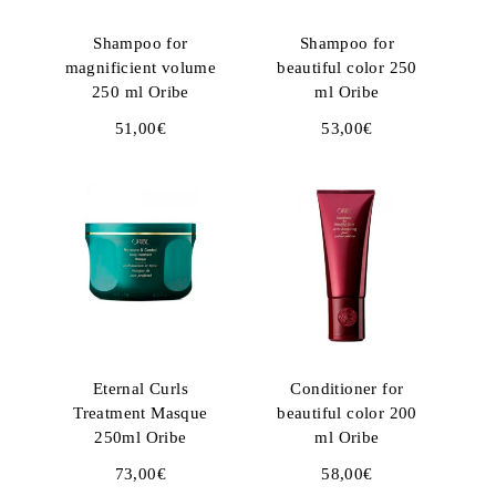
Shampoo for
Shampoo for
magnificient volume
beautiful color 250
250 ml Oribe
ml Oribe
51,00
€
53,00
€
Eternal Curls
Conditioner for
Treatment Masque
beautiful color 200
250ml Oribe
ml Oribe
73,00
€
58,00
€